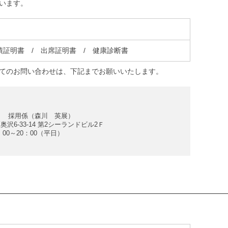
います。
績証明書 / 出席証明書 / 健康診断書
てのお問い合わせは、下記までお願いいたします。
ヴ 採用係（森川 英展）
奥沢6-33-14 第2シーランドビル2Ｆ
0：00～20：00（平日）