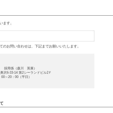
います。
てのお問い合わせは、下記までお願いいたします。
ヴ 採用係（森川 英展）
奥沢6-33-14 第2シーランドビル2Ｆ
0：00～20：00（平日）
いて