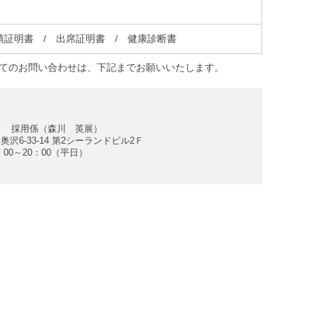
績証明書 / 出席証明書 / 健康診断書
てのお問い合わせは、下記までお願いいたします。
ヴ 採用係（森川 英展）
奥沢6-33-14 第2シーランドビル2Ｆ
0：00～20：00（平日）