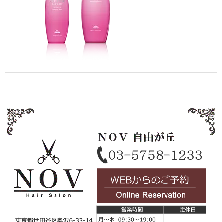
Staff
スタッフ
Online Shop
オンラインショップ
blog
ブログ
Opening&Access
営業時間・アクセス