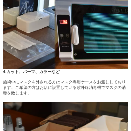
4.カット、パーマ、カラーなど
施術中にマスクを外される方はマスク専用ケースをお渡ししており
ます。ご希望の方はお店に設置している紫外線消毒機でマスクの消
毒を致します。