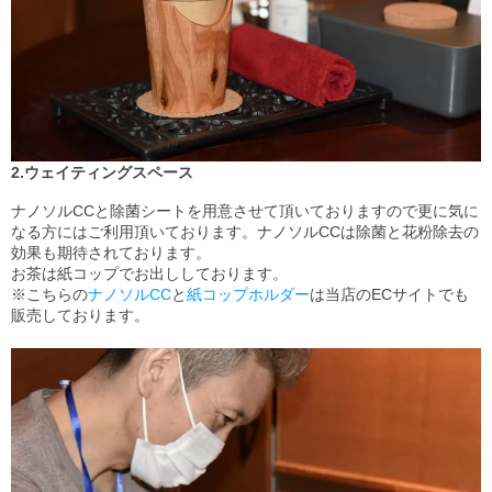
2.ウェイティングスペース
ナノソルCCと除菌シートを用意させて頂いておりますので更に気に
なる方にはご利用頂いております。ナノソルCCは除菌と花粉除去の
効果も期待されております。
お茶は紙コップでお出ししております。
※こちらの
ナノソルCC
と
紙コップホルダー
は当店のECサイトでも
販売しております。