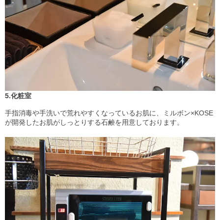
5.化粧室
手指消毒や手洗いで荒れやすくなっているお肌に、ミルボン×KOSE
が開発したお肌がしっとりする石鹸を用意しております。