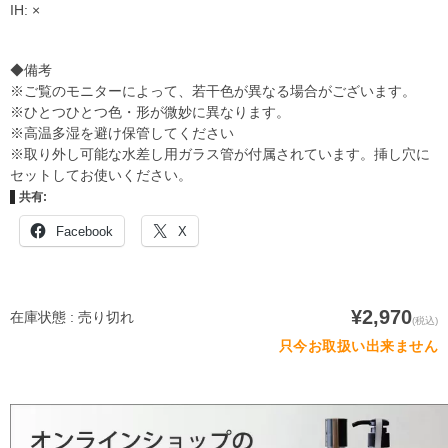
IH: ×
◆備考
※ご覧のモニターによって、若干色が異なる場合がございます。
※ひとつひとつ色・形が微妙に異なります。
※高温多湿を避け保管してください
※取り外し可能な水差し用ガラス管が付属されています。挿し穴に
セットしてお使いください。
共有:
Facebook
X
¥2,970
在庫状態 : 売り切れ
(税込)
只今お取扱い出来ません