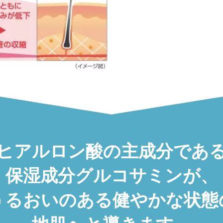
ヒアルロン酸の主成分であ
保湿成分グルコサミンが、
うるおいのある健やかな状態