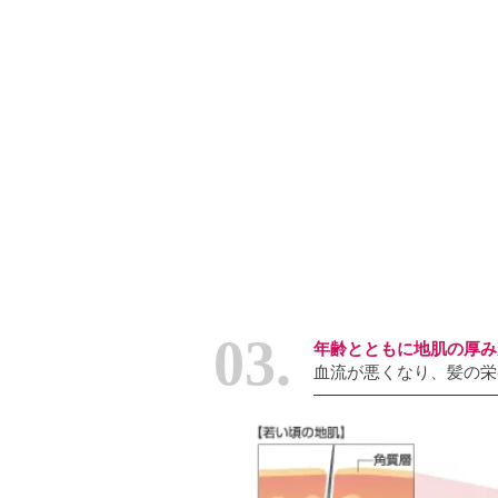
03.
年齢とともに地肌の厚み
血流が悪くなり、髪の栄