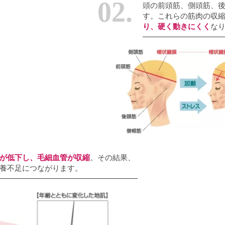
02.
頭の前頭筋、側頭筋、
す。これらの筋肉の収
り、硬く動きにくく
な
が低下し、毛細血管が収縮
。その結果、
養不足につながります。