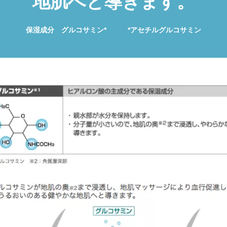
地肌へと導きます。
保湿成分 グルコサミン* *アセチルグルコサミン