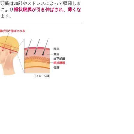
後頭筋は加齢やストレスによって収縮しま
縮により
帽状腱膜が引き伸ばされ、薄くな
ります。