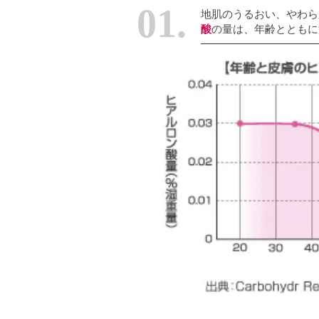
01.
地肌のうるおい、やわら
酸
の量は、年齢とともに