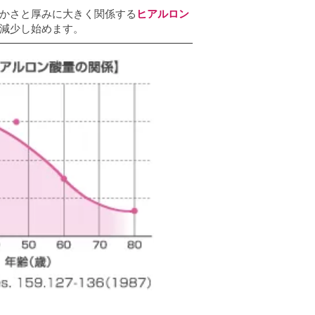
かさと厚みに大きく関係する
ヒアルロン
減少し始めます。