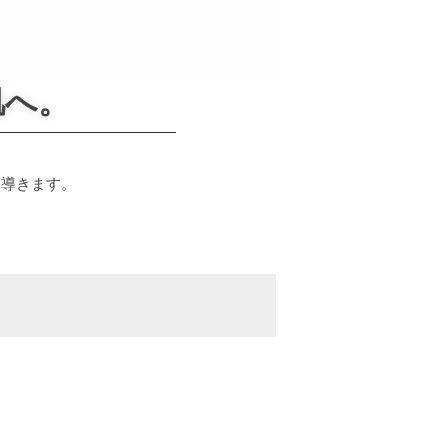
肌へ。
と導きます。