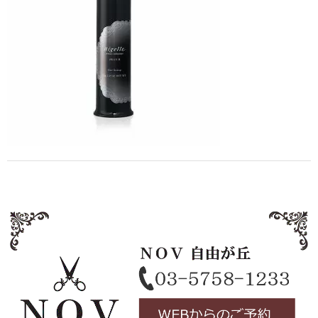
Staff
スタッフ
Online Shop
オンラインショップ
blog
ブログ
Opening&Access
営業時間・アクセス