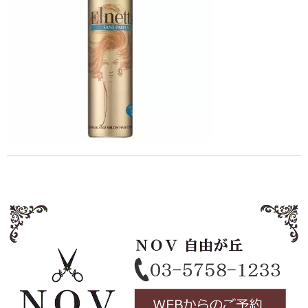
Staff
スタッフ
Online Shop
オンラインショップ
blog
ブログ
Opening&Access
営業時間・アクセス