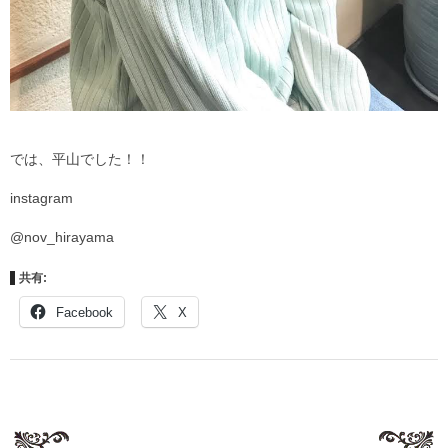
では、平山でした！！
instagram
@nov_hirayama
共有:
Facebook
X