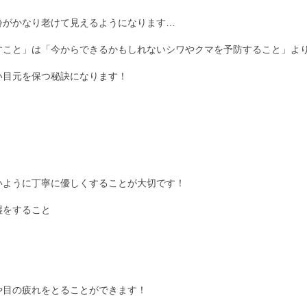
齢がかなり老けて見えるようになります…
すこと」は「今からできるかもしれないシワやクマを予防すること」よ
い目元を保つ秘訣になります！
いように丁寧に優しくすることが大切です！
湿をすること
や目の疲れをとることができます！