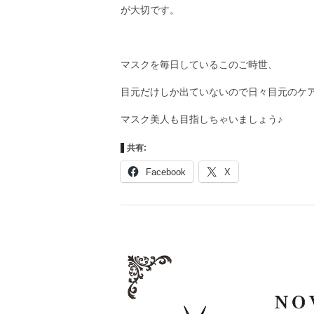
が大切です。
マスクを毎日しているこのご時世、
目元だけしか出ていないので日々目元のケ
マスク美人も目指しちゃいましょう♪
共有:
Facebook
X