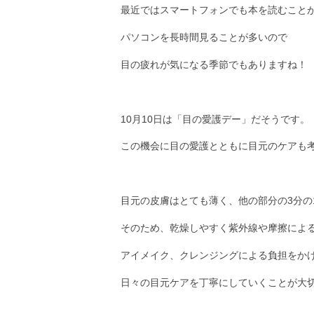
最近ではスマートフォンでも本を読むこと
パソコンを長時間見ることが多いので
目の疲れが気になる季節でもありますね！
10月10日は「目の愛護デー」だそうです。
この機会に目の愛護とともに目元のケアも
目元の皮膚はとても薄く、他の部分の3分の
そのため、乾燥しやすく紫外線や摩擦によ
アイメイク、クレンジングによる負担をか
日々の目元ケアを丁寧にしていくことが大