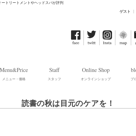
ティートリートメントやヘッドスパが評判
ゲスト
Menu&Price
Staff
Online Shop
bl
メニュー・価格
スタッフ
オンラインショップ
ブ
読書の秋は目元のケアを！