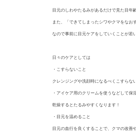
目元のしわやたるみがあるだけで見た目年
また、「できてしまったシワやクマをなお
なので事前に目元ケアをしていくことが若
日々のケアとしては
・こすらないこと
クレンジングや洗顔時になるべくこすらな
・アイケア用のクリームを使うなどして保
乾燥するとたるみやすくなります！
・目元を温めること
目元の血行を良くすることで、クマの改善