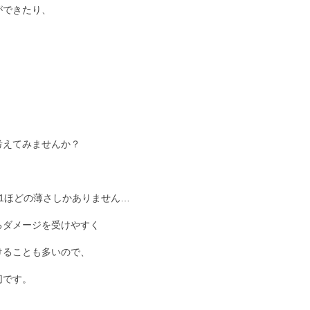
ができたり、
考えてみませんか？
1ほどの薄さしかありません…
るダメージを受けやすく
けることも多いので、
切です。