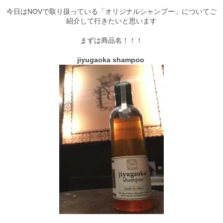
今日はNOVで取り扱っている「オリジナルシャンプー」
についてご
Staff
紹介して行きたいと思います
スタッフ
まずは商品名！！！
Online Shop
jiyugaoka shampoo
オンラインショップ
blog
ブログ
Opening&Access
営業時間・アクセス