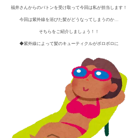
福井さんからのバトンを受け取って今回は私が担当します！
Staff
スタッフ
今回は紫外線を浴びた髪がどうなってしまうのか…
Online Shop
そちらをご紹介しましょう！！
オンラインショップ
◆紫外線によって髪のキューティクルがボロボロに
blog
ブログ
Opening&Access
営業時間・アクセス