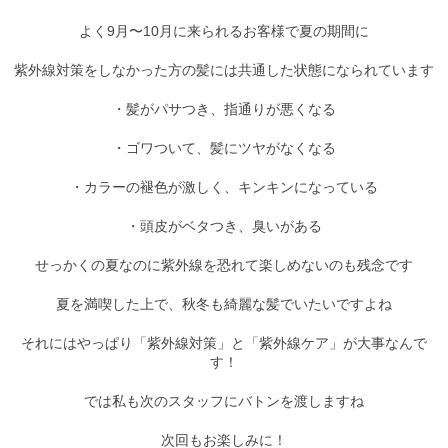
よく9月〜10月に来られるお客様で夏の期間に
紫外線対策をしなかった方の髪には共通した状態になられています
・髪がパサつき、指通りが悪くなる
・ゴワついて、髪にツヤがなくなる
・カラーの褪色が激しく、キンキンになっている
・頭皮がベタつき、臭いがある
せっかくの夏なのに紫外線を恐れて楽しめないのも残念です
夏を満喫した上で、秋冬も綺麗な髪でいたいですよね
それにはやっぱり「紫外線対策」と「紫外線ケア」が大事なんで
す！
では私も次のスタッフにバトンを渡しますね
次回もお楽しみに！