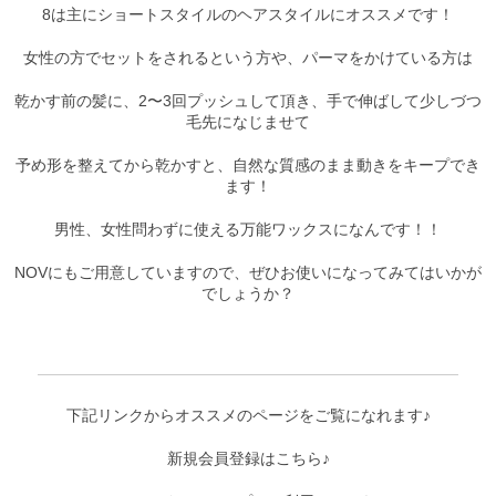
8は主にショートスタイルのヘアスタイルにオススメです！
女性の方でセットをされるという方や、パーマをかけている方は
乾かす前の髪に、2〜3回プッシュして頂き、
手で伸ばして少しづつ
毛先になじませて
予め形を整えてから乾かすと、自然な質感のまま動きをキープでき
ます！
男性、女性問わずに使える万能ワックスになんです！！
NOVにもご用意していますので、
ぜひお使いになってみてはいかが
でしょうか？
下記リンクからオススメのページをご覧になれます♪
新規会員登録はこちら♪