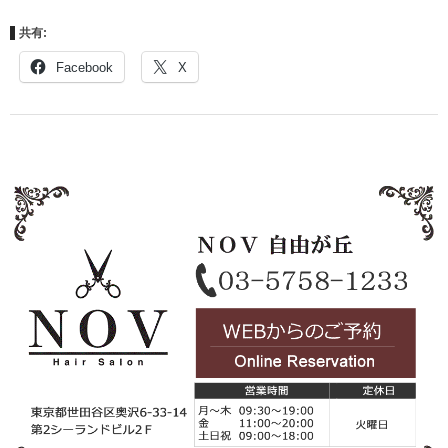
共有:
Facebook
X