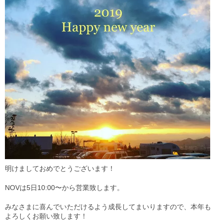
Staff
スタッフ
Online Shop
オンラインショップ
blog
ブログ
Opening&Access
営業時間・アクセス
明けましておめでとうございます！
NOVは5日10:00〜から営業致します。
みなさまに喜んでいただけるよう成長してまいりますので、本年も
よろしくお願い致します！