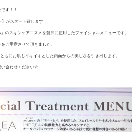
せです！！
ー】がスタート致します！
PREA」のスキンケアコスメを贅沢に使用したフェイシャルメニューです。
ーをご用意させて頂きました。
とともにお肌もイキイキとした内面からの美しさを引き出します。
問い合わせください☆