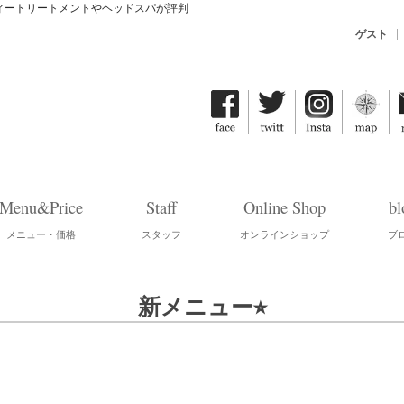
ティートリートメントやヘッドスパが評判
ゲスト
Menu&Price
Staff
Online Shop
bl
メニュー・価格
スタッフ
オンラインショップ
ブ
新メニュー⭐︎