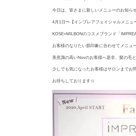
今日は、皆さまに新しいメニューのお知ら
4月1日〜【インプレアフェイシャルメニュ
KOSE×MILBONのコスメブランド「IM
お客様のなりたい肌印象に合わせてメニュ
美意識の高いNovのお客様へ是非、髪の毛
少しでも気になったお客様はサロンまでお
お待ちしております☆