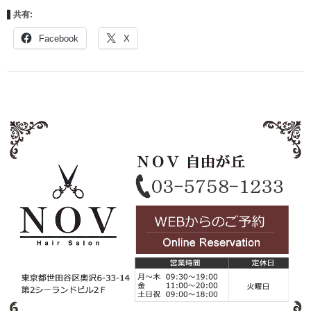
共有:
Facebook
X