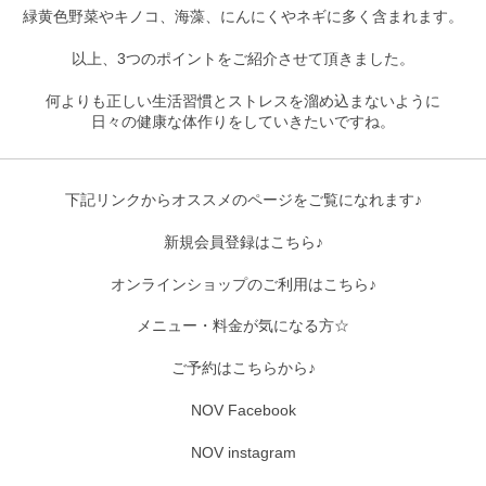
緑黄色野菜やキノコ、海藻、にんにくやネギに多く含まれます。
以上、3つのポイントをご紹介させて頂きました。
何よりも正しい生活習慣とストレスを溜め込まないように
日々の健康な体作りをしていきたいですね。
下記リンクからオススメのページをご覧になれます♪
新規会員登録はこちら♪
オンラインショップのご利用はこちら♪
メニュー・料金が気になる方☆
ご予約はこちらから♪
NOV Facebook
NOV instagram