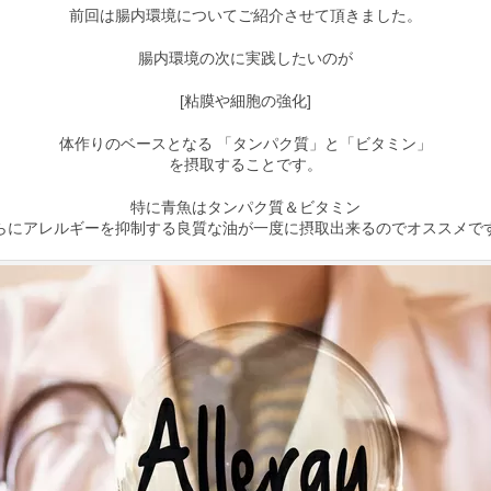
前回は腸内環境についてご紹介させて頂きました。
腸内環境の次に実践したいのが
[粘膜や細胞の強化]
体作りのベースとなる 「タンパク質」と「ビタミン」
を摂取することです。
特に青魚はタンパク質＆ビタミン
らにアレルギーを抑制する良質な油が一度に摂取出来るのでオススメで