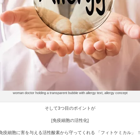
woman doctor holding a transparent bubble with allergy text, allergy concept
そして3つ目のポイントが
[免疫細胞の活性化]
免疫細胞に害を与える活性酸素から守ってくれる 「フィトケミカル」 