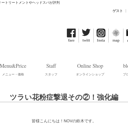
ティートリートメントやヘッドスパが評判
ゲスト
Menu&Price
Staff
Online Shop
bl
メニュー・価格
スタッフ
オンラインショップ
ブ
ツラい花粉症撃退その②！強化編
皆様こんにちは！NOVの鈴木です。