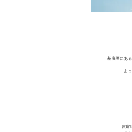
基底層にある
よっ
皮膚