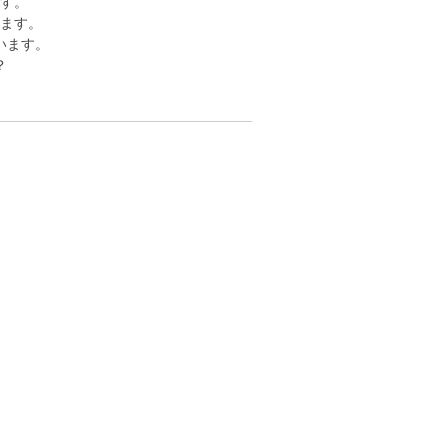
す。
ます。
います。
？