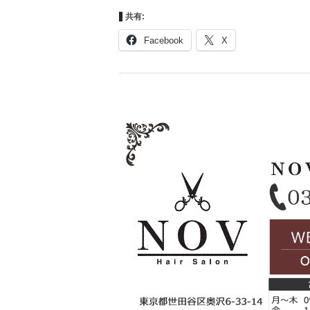
共有:
Facebook
X