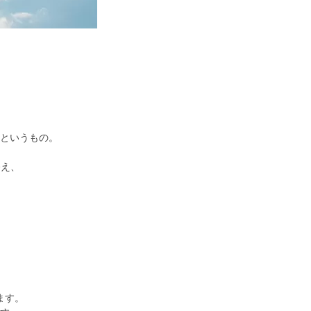
というもの。
終え、
ます。