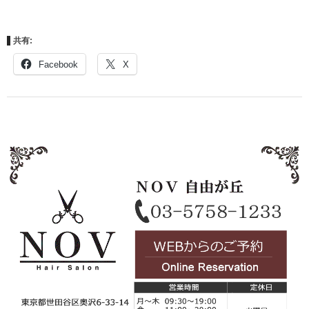
共有:
Facebook
X